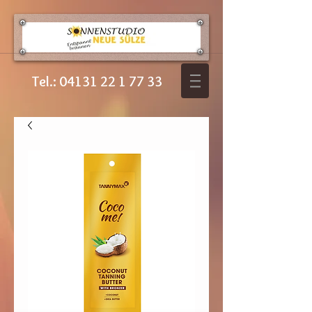
Tel.:
04131 22 1 77 33