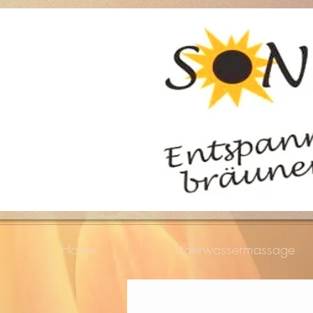
Home
Überwassermassage
zurück zur Übersicht