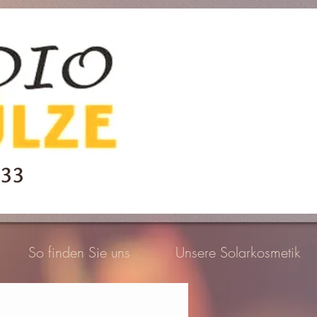
 33
So finden Sie uns
Unsere Solarkosmetik