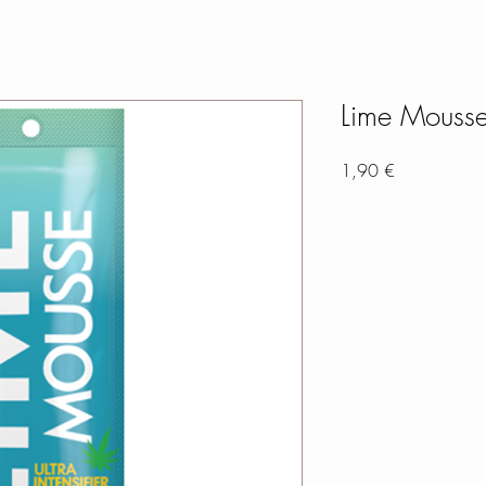
Lime Mousse 
Preis
1,90 €