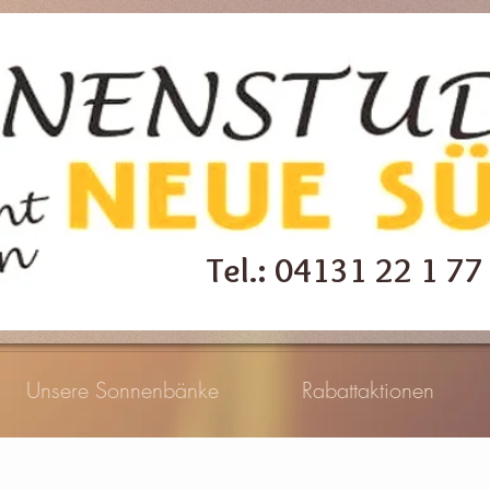
Tel.: 04131 22 1 77
Unsere Sonnenbänke
Rabattaktionen